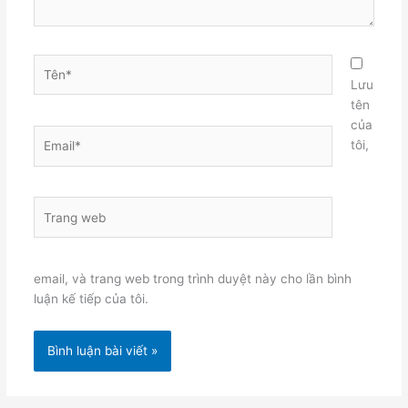
Tên*
Lưu
tên
của
Email*
tôi,
Trang
web
email, và trang web trong trình duyệt này cho lần bình
luận kế tiếp của tôi.