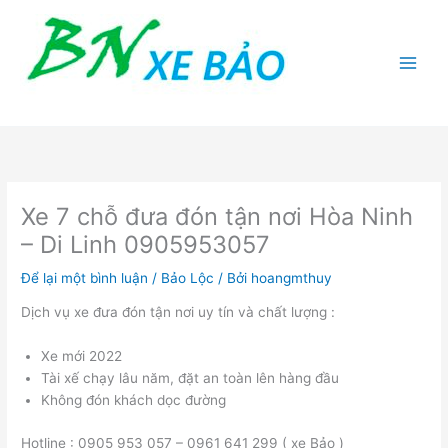
Nhảy
tới
nội
dung
Xe 7 chỗ đưa đón tận nơi Hòa Ninh
– Di Linh 0905953057
Để lại một bình luận
/
Bảo Lộc
/ Bởi
hoangmthuy
Dịch vụ xe đưa đón tận nơi uy tín và chất lượng :
Xe mới 2022
Tài xế chạy lâu năm, đặt an toàn lên hàng đầu
Không đón khách dọc đường
Hotline : 0905 953 057 – 0961 641 299 ( xe Bảo )