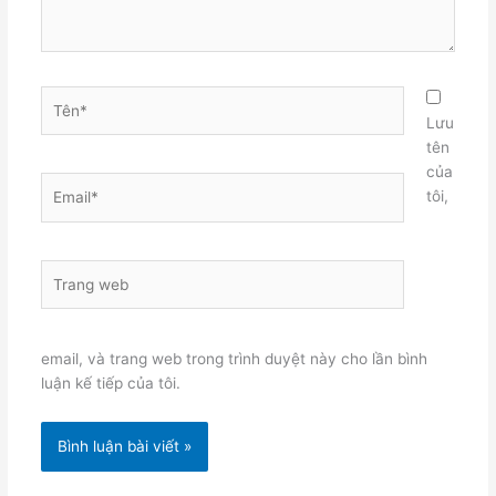
Tên*
Lưu
tên
của
Email*
tôi,
Trang
web
email, và trang web trong trình duyệt này cho lần bình
luận kế tiếp của tôi.